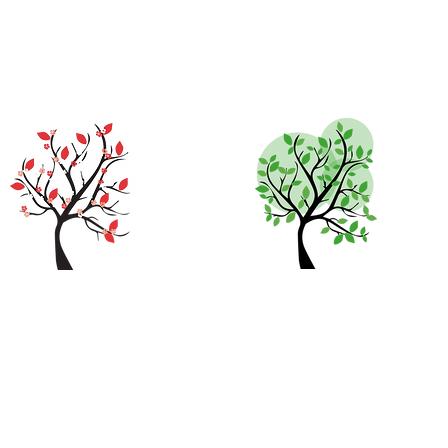
RESERVDELAR
FASTIGHETER
MCC