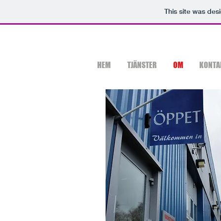
This site was des
HEM
TJÄNSTER
OM
KONTA